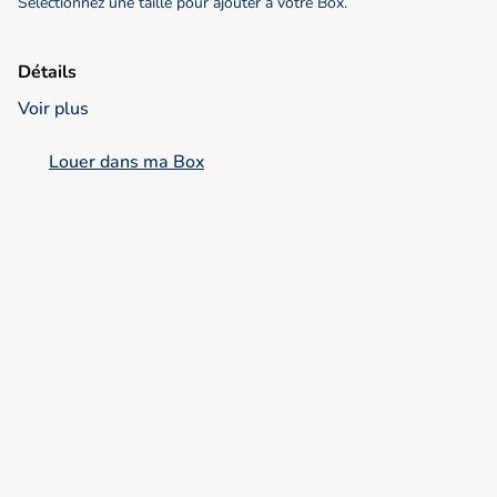
Sélectionnez une taille pour ajouter à votre Box.
Détails
Voir plus
Louer dans ma Box