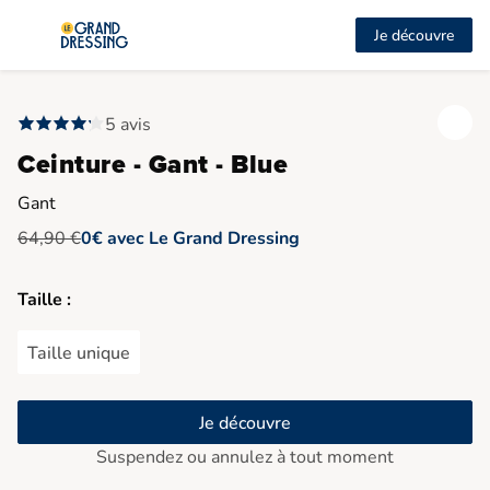
Je découvre
5 avis
Ceinture - Gant - Blue
Gant
64,90 €
0€ avec Le Grand Dressing
Taille :
Taille unique
Je découvre
Suspendez ou annulez à tout moment