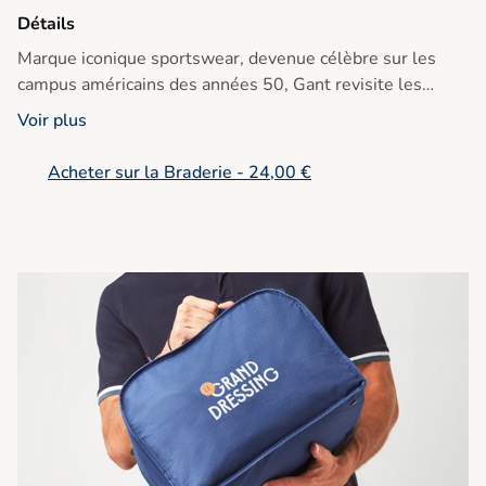
Détails
Marque iconique sportswear, devenue célèbre sur les
campus américains des années 50, Gant revisite les
classiques du vestiaire masculin en y mêlant
Voir plus
décontraction et élégance. ref : 94 495 433
Acheter sur la Braderie - 24,00 €