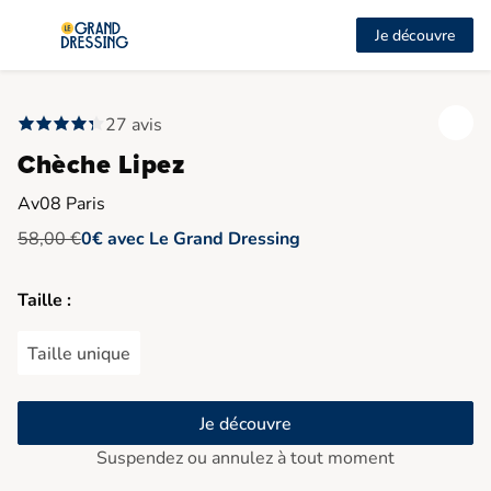
Je découvre
27 avis
Chèche Lipez
Av08 Paris
58,00 €
0€ avec Le Grand Dressing
Taille :
Taille unique
Je découvre
Suspendez ou annulez à tout moment