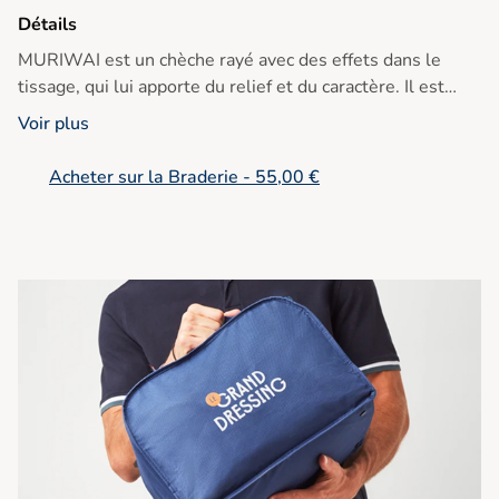
Détails
MURIWAI est un chèche rayé avec des effets dans le
tissage, qui lui apporte du relief et du caractère. Il est
très doux et confectionné en coton biologique.
Voir plus
Ref :Muriwai
Acheter sur la Braderie - 55,00 €