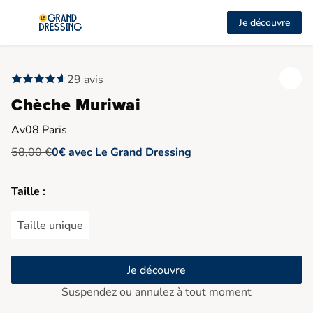
Je découvre
29 avis
Chèche Muriwai
Av08 Paris
58,00 €
0€ avec Le Grand Dressing
Taille :
Taille unique
Je découvre
Suspendez ou annulez à tout moment