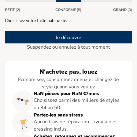
PETIT
(2)
CONFORME
(5)
GRAND
(0)
Choisissez votre taille habituelle.
Je découvre
Suspendez ou annulez à tout moment
N'achetez pas, louez
Économisez, consommez mieux et changez de
style quand vous voulez
NaN pièces pour NaN €/mois
Choisissez parmi des milliers de styles
du 34 au 50.
Portez-les sans stress
Aucun frais de réparation. Livraison et
pressing inclus.
Achetez, retournez et recommencez