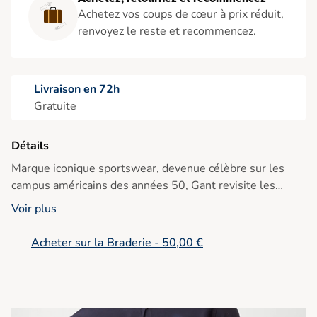
Achetez vos coups de cœur à prix réduit,
renvoyez le reste et recommencez.
Livraison en 72h
Gratuite
Détails
Marque iconique sportswear, devenue célèbre sur les
campus américains des années 50, Gant revisite les
classiques du vestiaire masculin en y mêlant
Voir plus
décontraction et élégance. ref : 3002560 423 persian
blue
Acheter sur la Braderie - 50,00 €