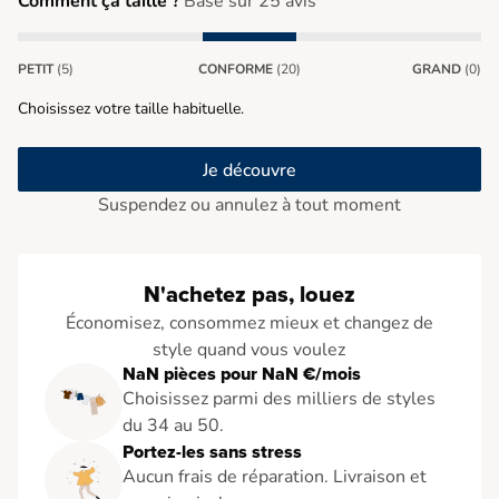
Comment ça taille ?
Basé sur 25 avis
PETIT
(5)
CONFORME
(20)
GRAND
(0)
Choisissez votre taille habituelle.
Je découvre
Suspendez ou annulez à tout moment
N'achetez pas, louez
Économisez, consommez mieux et changez de
style quand vous voulez
NaN pièces pour NaN €/mois
Choisissez parmi des milliers de styles
du 34 au 50.
Portez-les sans stress
Aucun frais de réparation. Livraison et