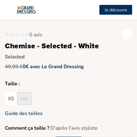
Je découvre
0 avis
Chemise - Selected - White
Selected
49,99 €
0€ avec Le Grand Dressing
Taille :
XS
XXL
Guide des tailles
Comment ça taille ?
D'après l'avis styliste