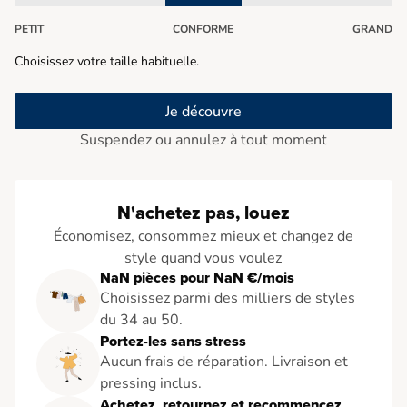
PETIT
CONFORME
GRAND
Choisissez votre taille habituelle.
Je découvre
Suspendez ou annulez à tout moment
N'achetez pas, louez
Économisez, consommez mieux et changez de
style quand vous voulez
NaN pièces pour NaN €/mois
Choisissez parmi des milliers de styles
du 34 au 50.
Portez-les sans stress
Aucun frais de réparation. Livraison et
pressing inclus.
Achetez, retournez et recommencez