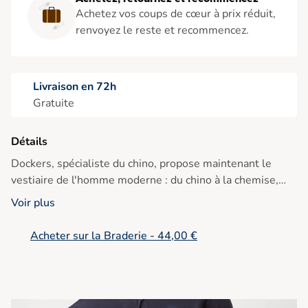
Achetez vos coups de cœur à prix réduit,
renvoyez le reste et recommencez.
Livraison en 72h
Gratuite
Détails
Dockers, spécialiste du chino, propose maintenant le
vestiaire de l'homme moderne : du chino à la chemise,
retrouvez des pièces pratiques pour des looks casual
Voir plus
sans faute. ref : 593 730 024
Acheter sur la Braderie - 44,00 €