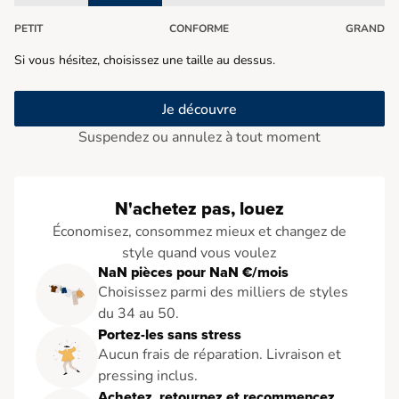
PETIT
CONFORME
GRAND
Si vous hésitez, choisissez une taille au dessus.
Je découvre
Suspendez ou annulez à tout moment
N'achetez pas, louez
Économisez, consommez mieux et changez de
style quand vous voulez
NaN pièces pour NaN €/mois
Choisissez parmi des milliers de styles
du 34 au 50.
Portez-les sans stress
Aucun frais de réparation. Livraison et
pressing inclus.
Achetez, retournez et recommencez