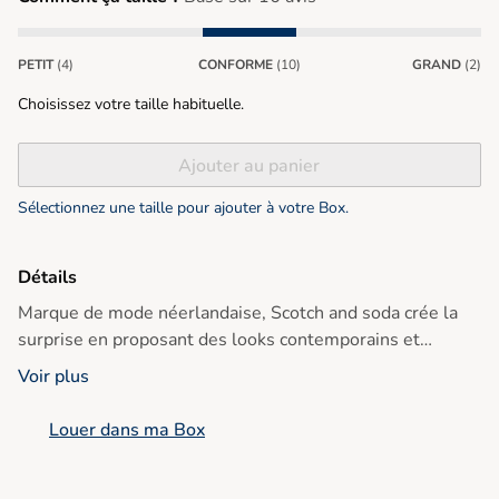
PETIT
(4)
CONFORME
(10)
GRAND
(2)
Choisissez votre taille habituelle.
Ajouter au panier
Sélectionnez une taille pour ajouter à votre Box.
Détails
Marque de mode néerlandaise, Scotch and soda crée la
surprise en proposant des looks contemporains et
modernes avec une touche d'originalité. ref : 155006
Voir plus
768 Sandstone
Louer dans ma Box