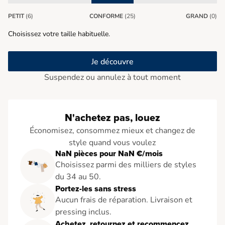
PETIT
(6)
CONFORME
(25)
GRAND
(0)
Choisissez votre taille habituelle.
Je découvre
Suspendez ou annulez à tout moment
N'achetez pas, louez
Économisez, consommez mieux et changez de
style quand vous voulez
NaN pièces pour NaN €/mois
Choisissez parmi des milliers de styles
du 34 au 50.
Portez-les sans stress
Aucun frais de réparation. Livraison et
pressing inclus.
Achetez, retournez et recommencez