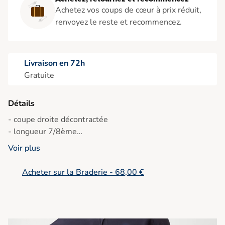
Achetez vos coups de cœur à prix réduit,
renvoyez le reste et recommencez.
Livraison en 72h
Gratuite
Détails
- coupe droite décontractée
- longueur 7/8ème
- braguette avec fermeture éclair
Voir plus
- poches avant
Acheter sur la Braderie - 68,00 €