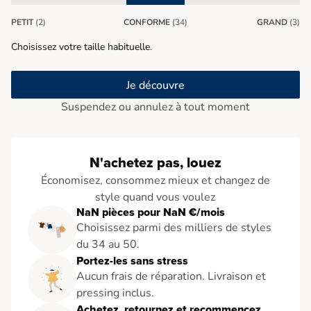
PETIT
(2)
CONFORME
(34)
GRAND
(3)
Choisissez votre taille habituelle.
Je découvre
Suspendez ou annulez à tout moment
N'achetez pas, louez
Économisez, consommez mieux et changez de
style quand vous voulez
NaN pièces pour NaN €/mois
Choisissez parmi des milliers de styles
du 34 au 50.
Portez-les sans stress
Aucun frais de réparation. Livraison et
pressing inclus.
Achetez, retournez et recommencez