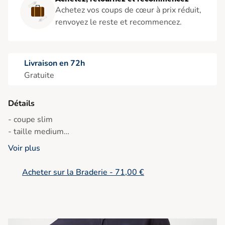
Achetez vos coups de cœur à prix réduit,
renvoyez le reste et recommencez.
Livraison en 72h
Gratuite
Détails
- coupe slim
- taille medium
- pleine longueur
Voir plus
- passants pour la ceinture
- braguette avec fermeture éclair et bouton
Acheter sur la Braderie - 71,00 €