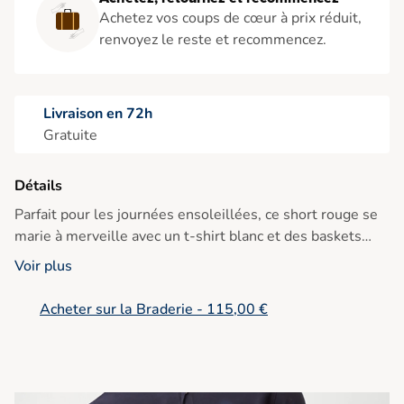
Achetez vos coups de cœur à prix réduit,
renvoyez le reste et recommencez.
Livraison en 72h
Gratuite
Détails
Parfait pour les journées ensoleillées, ce short rouge se
marie à merveille avec un t-shirt blanc et des baskets
pour une allure estivale décontractée.
Voir plus
• Short en coton
Acheter sur la Braderie - 115,00 €
• Coupe décontractée
• Longueur genou
• Taille normale
• Teinte vive rouge