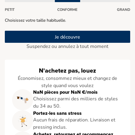
PETIT
CONFORME
GRAND
Choisissez votre taille habituelle.
Je découvre
Suspendez ou annulez à tout moment
N'achetez pas, louez
Économisez, consommez mieux et changez de
style quand vous voulez
NaN pièces pour NaN €/mois
Choisissez parmi des milliers de styles
du 34 au 50.
Portez-les sans stress
Aucun frais de réparation. Livraison et
pressing inclus.
Achetez, retournez et recommencez