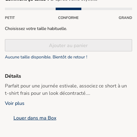
PETIT
CONFORME
GRAND
Choisissez votre taille habituelle.
Ajouter au panier
Aucune taille disponible. Bientôt de retour !
Détails
Parfait pour une journée estivale, associez ce short à un
t-shirt frais pour un look décontracté.
Voir plus
• Short en coton majoritaire
• Coupe décontractée
Louer dans ma Box
• Longueur genou