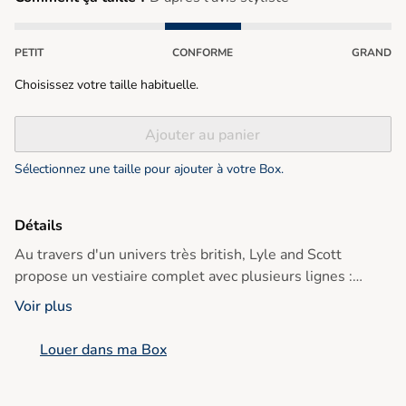
PETIT
CONFORME
GRAND
Choisissez votre taille habituelle.
Ajouter au panier
Sélectionnez une taille pour ajouter à votre Box.
Détails
Au travers d'un univers très british, Lyle and Scott
propose un vestiaire complet avec plusieurs lignes :
vintage, héritage, Prestige et Club. ref : TS705V W187
Voir plus
Louer dans ma Box