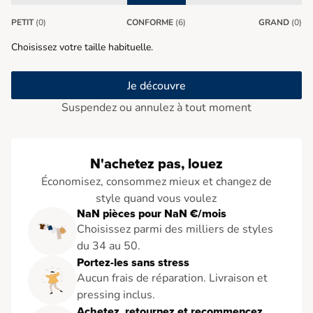
PETIT
(0)
CONFORME
(6)
GRAND
(0)
Choisissez votre taille habituelle.
Je découvre
Suspendez ou annulez à tout moment
N'achetez pas, louez
Économisez, consommez mieux et changez de
style quand vous voulez
NaN pièces pour NaN €/mois
Choisissez parmi des milliers de styles
du 34 au 50.
Portez-les sans stress
Aucun frais de réparation. Livraison et
pressing inclus.
Achetez, retournez et recommencez