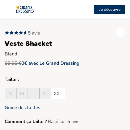
Je découvre
5 avis
Veste Shacket
Blend
69,95 €
0€ avec Le Grand Dressing
Taille :
S
M
L
XL
XXL
Guide des tailles
Comment ça taille ?
Basé sur 6 avis