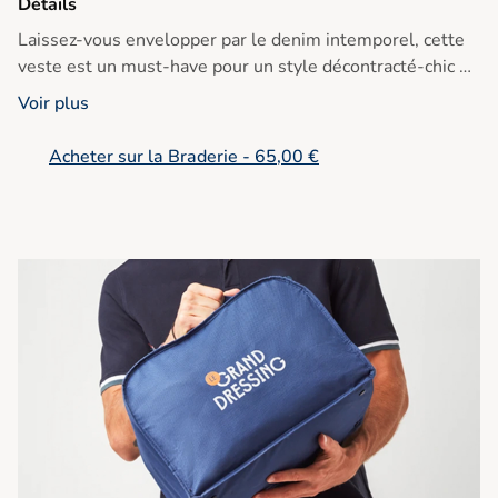
Détails
Laissez-vous envelopper par le denim intemporel, cette
veste est un must-have pour un style décontracté-chic en
toute saison. Parfait avec un t-shirt blanc et des
Voir plus
sneakers!
Acheter sur la Braderie - 65,00 €
• Veste en denim 100% coton
• Coupe tempérée
• Bleu classique denim